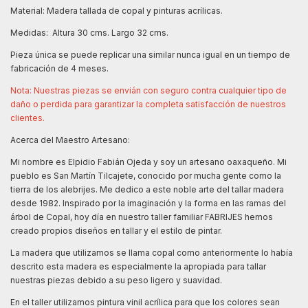
Material: Madera tallada de copal y pinturas acrílicas.
Medidas: Altura 30 cms. Largo 32 cms.
Pieza única se puede replicar una similar nunca igual en un tiempo de
fabricación de 4 meses.
Nota: Nuestras piezas se envián con seguro contra cualquier tipo de
daño o perdida para garantizar la completa satisfacción de nuestros
clientes.
Acerca del Maestro Artesano:
Mi nombre es Elpidio Fabián Ojeda y soy un artesano oaxaqueño. Mi
pueblo es San Martín Tilcajete, conocido por mucha gente como la
tierra de los alebrijes. Me dedico a este noble arte del tallar madera
desde 1982. Inspirado por la imaginación y la forma en las ramas del
árbol de Copal, hoy día en nuestro taller familiar FABRIJES hemos
creado propios diseños en tallar y el estilo de pintar.
La madera que utilizamos se llama copal como anteriormente lo había
descrito esta madera es especialmente la apropiada para tallar
nuestras piezas debido a su peso ligero y suavidad.
En el taller utilizamos pintura vinil acrílica para que los colores sean