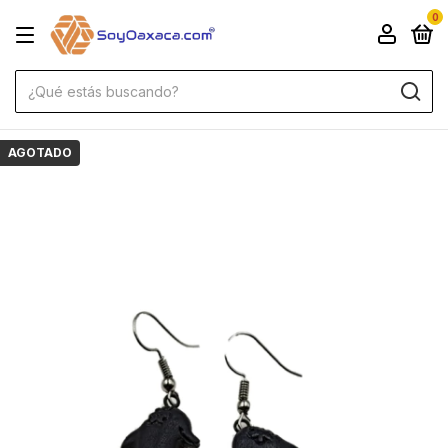
0
AGOTADO