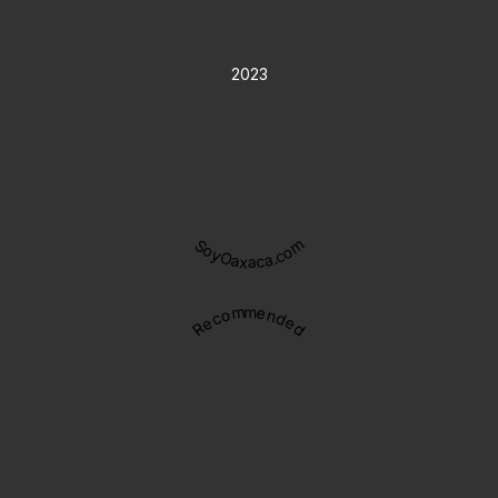
2023
SoyOaxaca.com
Recommended