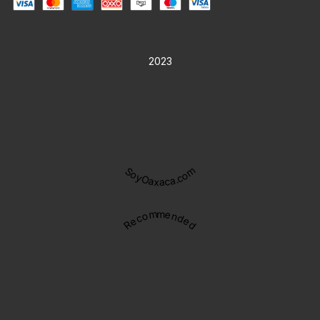
2023
SoyOaxaca.com
Recommended