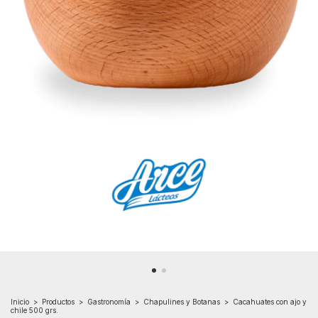
Inicio
>
Productos
>
Gastronomía
>
Chapulines y Botanas
>
Cacahuates con ajo y
chile 500 grs.