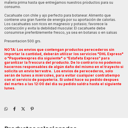
materia prima hasta que entregamos nuestros productos para su
consumo.
Cacahuate con chile y ajo perfecto para botanear. Alimento que
contiene una gran fuente de energía por su aportación de calorías.
Los cacahuates son ricos en magnesio y potasio; favorece la
contracción y evita la debilidad muscular. El cacahuete debe
consumirse preferiblemente fresco, ya sea en botanas o en salsas
Presentacion 500 grs.
NOTA: Los envíos que contengan productos perecederos sin
importar la cantidad, deberán utilizar los servicios "DHL Express"
o "Paqueteexpres dia siguiente" o “Estafeta Express” para
garantizar la frescura del producto. De lo contrario no podemos
hacernos responsables de algún daño del mismo en el trayecto si
solicita un envio terrestre. Los envíos de perecederos, solo
serán de lunes a miércoles, para evitar cualquier contratiempo
con el servicio de paquetería.
Si usted hace su pedido despues
del martes a las 12:00 del dia su pedido saldra hasta el siguiente
lunes.