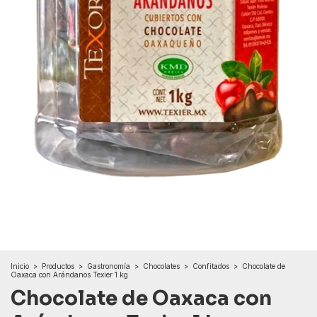
Inicio
>
Productos
>
Gastronomía
>
Chocolates
>
Confitados
>
Chocolate de
Oaxaca con Arándanos Texier 1 kg
Chocolate de Oaxaca con