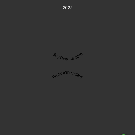
2023
SoyOaxaca.com
Recommended