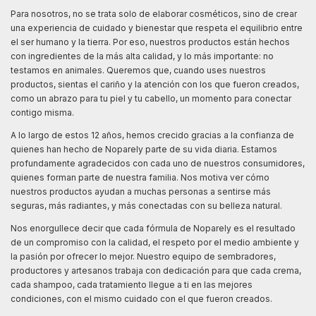
Para nosotros, no se trata solo de elaborar cosméticos, sino de crear
una experiencia de cuidado y bienestar que respeta el equilibrio entre
el ser humano y la tierra. Por eso, nuestros productos están hechos
con ingredientes de la más alta calidad, y lo más importante: no
testamos en animales. Queremos que, cuando uses nuestros
productos, sientas el cariño y la atención con los que fueron creados,
como un abrazo para tu piel y tu cabello, un momento para conectar
contigo misma.
A lo largo de estos 12 años, hemos crecido gracias a la confianza de
quienes han hecho de Noparely parte de su vida diaria. Estamos
profundamente agradecidos con cada uno de nuestros consumidores,
quienes forman parte de nuestra familia. Nos motiva ver cómo
nuestros productos ayudan a muchas personas a sentirse más
seguras, más radiantes, y más conectadas con su belleza natural.
Nos enorgullece decir que cada fórmula de Noparely es el resultado
de un compromiso con la calidad, el respeto por el medio ambiente y
la pasión por ofrecer lo mejor. Nuestro equipo de sembradores,
productores y artesanos trabaja con dedicación para que cada crema,
cada shampoo, cada tratamiento llegue a ti en las mejores
condiciones, con el mismo cuidado con el que fueron creados.