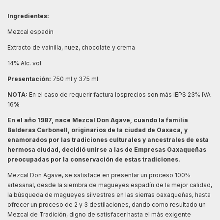
Ingredientes:
Mezcal espadin
Extracto de vainilla, nuez, chocolate y crema
14% Alc. vol.
Presentación:
750 ml y 375 ml
NOTA:
En el caso de requerir factura losprecios son más IEPS 23% IVA
16
%
En el año 1987, nace Mezcal Don Agave, cuando la familia
Balderas Carbonell, originarios de la ciudad de Oaxaca, y
enamorados por las tradiciones culturales y ancestrales de esta
hermosa ciudad, decidió unirse a las de Empresas Oaxaqueñas
preocupadas por la conservación de estas tradiciones.
Mezcal Don Agave, se satisface en presentar un proceso 100%
artesanal, desde la siembra de magueyes espadín de la mejor calidad,
la búsqueda de magueyes silvestres en las sierras oaxaqueñas, hasta
ofrecer un proceso de 2 y 3 destilaciones, dando como resultado un
Mezcal de Tradición, digno de satisfacer hasta el más exigente