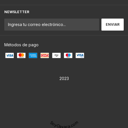
NEWSLETTER
Métodos de pago
2023
SoyOaxaca.com