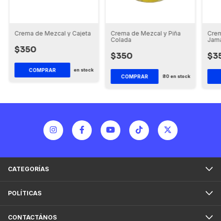
Crema de Mezcal y Cajeta
Crema de Mezcal y Piña
Crem
Colada
Jam
$350
$350
$3
COMPRAR
en stock
COMPRAR
80
en stock
CATEGORÍAS
POLÍTICAS
CONTACTÁNOS