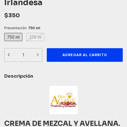
Irlandesa
$350
Presentación:
750 ml
750 ml
375 ml
Descripción
CREMA DE MEZCAL Y AVELLANA.