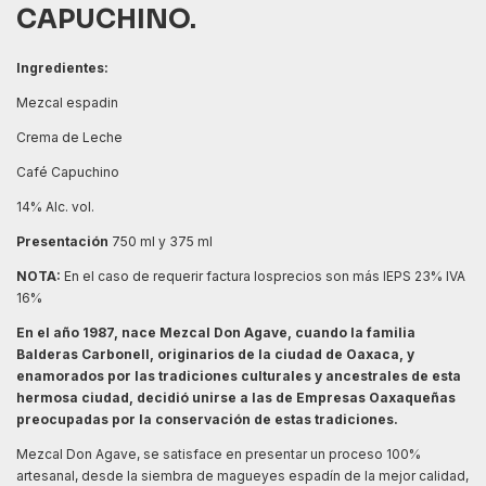
CAPUCHINO.
Ingredientes:
Mezcal espadin
Crema de Leche
Café Capuchino
14% Alc. vol.
Presentación
750 ml y 375 ml
NOTA:
En el caso de requerir factura losprecios son más IEPS 23% IVA
16%
En el año 1987, nace Mezcal Don Agave, cuando la familia
Balderas Carbonell, originarios de la ciudad de Oaxaca, y
enamorados por las tradiciones culturales y ancestrales de esta
hermosa ciudad, decidió unirse a las de Empresas Oaxaqueñas
preocupadas por la conservación de estas tradiciones.
Mezcal Don Agave, se satisface en presentar un proceso 100%
artesanal, desde la siembra de magueyes espadín de la mejor calidad,