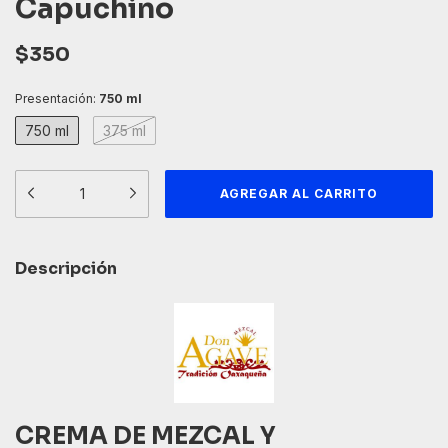
Capuchino
$350
Presentación:
750 ml
750 ml
375 ml
Descripción
CREMA DE MEZCAL Y