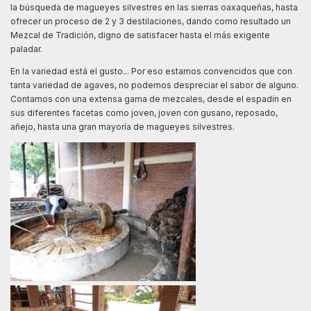
la búsqueda de magueyes silvestres en las sierras oaxaqueñas, hasta
ofrecer un proceso de 2 y 3 destilaciones, dando como resultado un
Mezcal de Tradición, digno de satisfacer hasta el más exigente
paladar.
En la variedad está el gusto... Por eso estamos convencidos que con
tanta variedad de agaves, no podemos despreciar el sabor de alguno.
Contamos con una extensa gama de mezcales, desde el espadín en
sus diferentes facetas como joven, joven con gusano, reposado,
añejo, hasta una gran mayoría de magueyes silvestres.