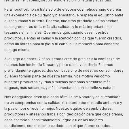
revitalizan el cabello, devolviéndole su brillo natural y suavidad.
Para nosotros, no se trata solo de elaborar cosméticos, sino de crear
una experiencia de cuidado y bienestar que respeta el equilibrio entre
el ser humano y la tierra. Por eso, nuestros productos están hechos
con ingredientes de la más alta calidad, y lo más importante: no
testamos en animales. Queremos que, cuando uses nuestros
productos, sientas el cariño y la atención con los que fueron creados,
como un abrazo para tu piel y tu cabello, un momento para conectar
contigo misma.
A lo largo de estos 12 años, hemos crecido gracias a la confianza de
quienes han hecho de Noparely parte de su vida diaria. Estamos
profundamente agradecidos con cada uno de nuestros consumidores,
quienes forman parte de nuestra familia. Nos motiva ver cómo
nuestros productos ayudan a muchas personas a sentirse más
seguras, más radiantes, y más conectadas con su belleza natural.
Nos enorgullece decir que cada fórmula de Noparely es el resultado
de un compromiso con la calidad, el respeto por el medio ambiente y
la pasión por ofrecer lo mejor. Nuestro equipo de sembradores,
productores y artesanos trabaja con dedicación para que cada crema,
cada shampoo, cada tratamiento llegue a ti en las mejores
condiciones, con el mismo cuidado con el que fueron creados.