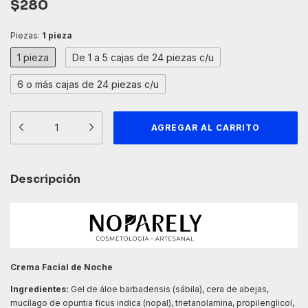
$280
Piezas:
1 pieza
1 pieza
De 1 a 5 cajas de 24 piezas c/u
6 o más cajas de 24 piezas c/u
Descripción
Crema Facial de Noche
Ingredientes:
Gel de áloe barbadensis (sábila), cera de abejas,
mucílago de opuntia ficus indica (nopal), trietanolamina, propilenglicol,