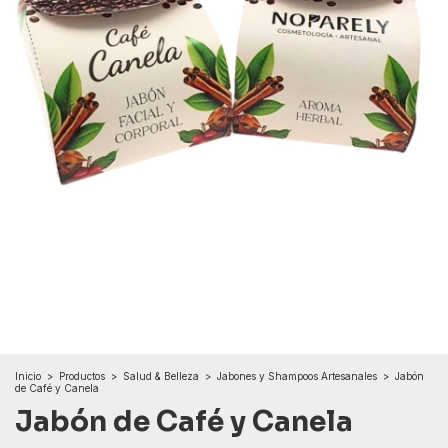
Inicio
>
Productos
>
Salud & Belleza
>
Jabones y Shampoos Artesanales
>
Jabón
de Café y Canela
Jabón de Café y Canela