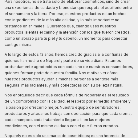
Para nosotros, no se trata solo de elaborar cosméticos, sino de crear
una experiencia de cuidado y bienestar que respeta el equilibrio entre
el ser humano y la tierra. Por eso, nuestros productos están hechos
con ingredientes de la más alta calidad, y lo más importante: no
testamos en animales. Queremos que, cuando uses nuestros
productos, sientas el cariño y la atención con los que fueron creados,
como un abrazo para tu piel y tu cabello, un momento para conectar
contigo misma.
A lo largo de estos 12 años, hemos crecido gracias a la confianza de
quienes han hecho de Noparely parte de su vida diaria. Estamos
profundamente agradecidos con cada uno de nuestros consumidores,
quienes forman parte de nuestra familia. Nos motiva ver cómo
nuestros productos ayudan a muchas personas a sentirse más
seguras, más radiantes, y más conectadas con su belleza natural.
Nos enorgullece decir que cada fórmula de Noparely es el resultado
de un compromiso con la calidad, el respeto por el medio ambiente y
la pasión por ofrecer lo mejor. Nuestro equipo de sembradores,
productores y artesanos trabaja con dedicación para que cada crema,
cada shampoo, cada tratamiento llegue a ti en las mejores
condiciones, con el mismo cuidado con el que fueron creados.
Noparely no es solo una marca de cosméticos; es una herencia de