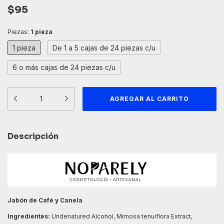
$95
Piezas:
1 pieza
1 pieza
De 1 a 5 cajas de 24 piezas c/u
6 o más cajas de 24 piezas c/u
Descripción
Jabón de
Café y Canela
Ingredientes:
Undenatured Alcohol, Mimosa tenuiflora Extract,