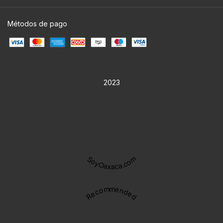
Métodos de pago
2023
SoyOaxaca.com
Recommended