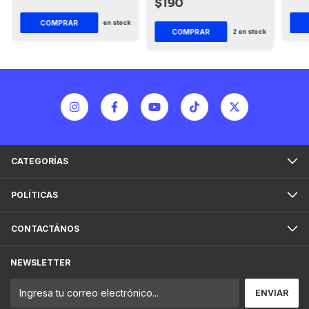
$190
en stock
COMPRAR
2
en stock
CATEGORÍAS
POLÍTICAS
CONTACTÁNOS
NEWSLETTER