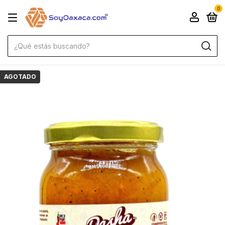
0
AGOTADO