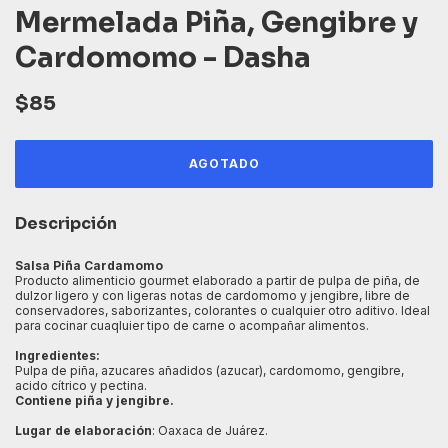
Mermelada Piña, Gengibre y
Cardomomo - Dasha
$85
Descripción
Salsa Piña Cardamomo
Producto alimenticio gourmet elaborado a partir de pulpa de piña, de
dulzor ligero y con ligeras notas de cardomomo y jengibre, libre de
conservadores, saborizantes, colorantes o cualquier otro aditivo. Ideal
para cocinar cuaqluier tipo de carne o acompañar alimentos.
Ingredientes:
Pulpa de piña, azucares añadidos (azucar), cardomomo, gengibre,
acido cítrico y pectina.
Contiene piña y jengibre.
Lugar de elaboración
: Oaxaca de Juárez.