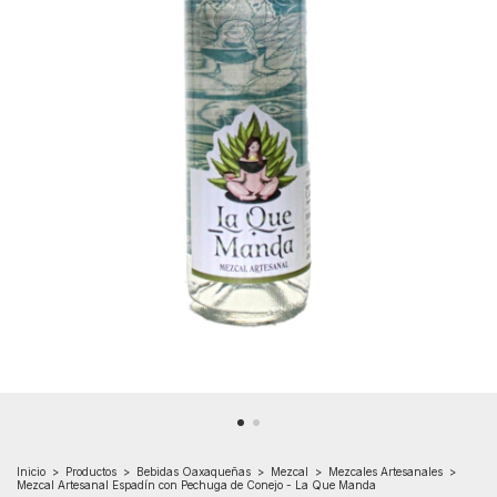
Inicio
>
Productos
>
Bebidas Oaxaqueñas
>
Mezcal
>
Mezcales Artesanales
>
Mezcal Artesanal Espadín con Pechuga de Conejo - La Que Manda