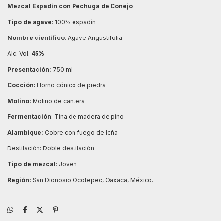
Mezcal Espadín con Pechuga de Conejo
Tipo de agave
: 100% espadín
Nombre científico
: Agave Angustifolia
Alc. Vol.
45%
Presentación:
750 ml
Cocción:
Horno cónico de piedra
Molino:
Molino de cantera
Fermentación
: Tina de madera de pino
Alambique:
Cobre con fuego de leña
Destilación: Doble destilación
Tipo de mezcal
: Joven
Región:
San Dionosio Ocotepec, Oaxaca, México.