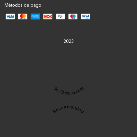
Métodos de pago
2023
SoyOaxaca.com
Recommended