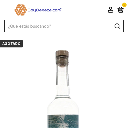
0
AGOTADO