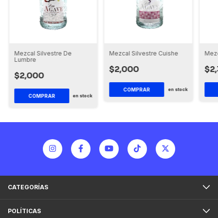
Mezcal Silvestre De
Mezcal Silvestre Cuishe
Mezc
Lumbre
$2,000
$2
$2,000
en stock
en stock
CATEGORÍAS
POLÍTICAS