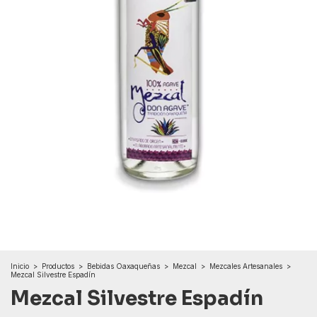
Inicio
>
Productos
>
Bebidas Oaxaqueñas
>
Mezcal
>
Mezcales Artesanales
>
Mezcal Silvestre Espadín
Mezcal Silvestre Espadín