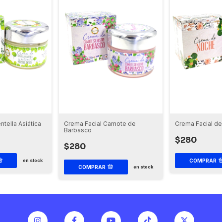
ntella Asiática
Crema Facial Camote de
Crema Facial d
Barbasco
$280
$280
COMPRAR
en stock
COMPRAR
en stock