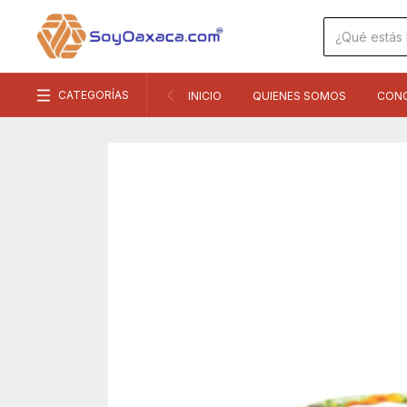
CATEGORÍAS
INICIO
QUIENES SOMOS
CON