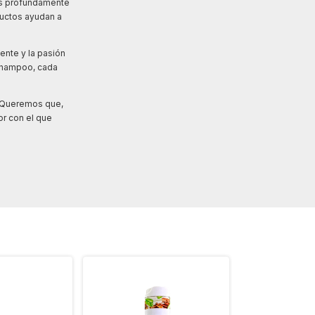
mos profundamente
ductos ayudan a
ente y la pasión
 shampoo, cada
. Queremos que,
or con el que