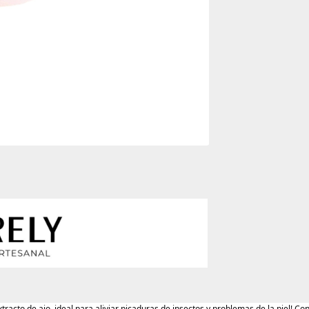
acto de ajo, ideal para aliviar picaduras de insectos y problemas de la piel! Co