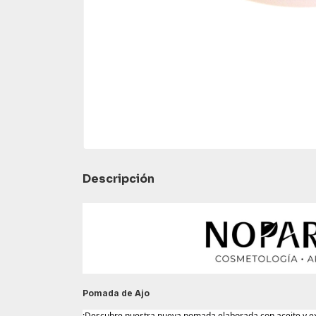
Descripción
Pomada de Ajo
¡Descubre nuestra nueva pomada elaborada con aceite y extr