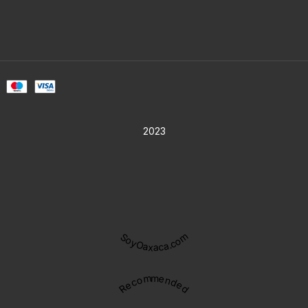
2023
SoyOaxaca.com
Recommended