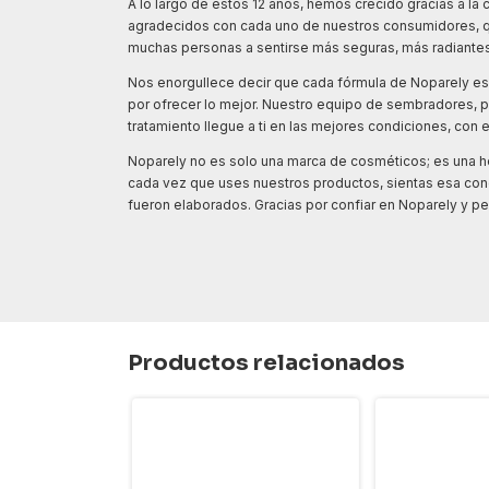
A lo largo de estos 12 años, hemos crecido gracias a l
agradecidos con cada uno de nuestros consumidores, qu
muchas personas a sentirse más seguras, más radiantes,
Nos enorgullece decir que cada fórmula de Noparely es 
por ofrecer lo mejor. Nuestro equipo de sembradores, 
tratamiento llegue a ti en las mejores condiciones, con
Noparely no es solo una marca de cosméticos; es una h
cada vez que uses nuestros productos, sientas esa conexi
fueron elaborados. Gracias por confiar en Noparely y per
Productos relacionados