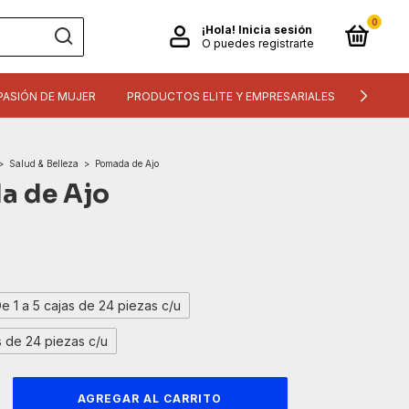
0
¡Hola!
Inicia sesión
O puedes registrarte
PASIÓN DE MUJER
PRODUCTOS ELITE Y EMPRESARIALES
INFORM
>
Salud & Belleza
>
Pomada de Ajo
a de Ajo
e 1 a 5 cajas de 24 piezas c/u
s de 24 piezas c/u