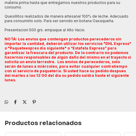
materia prima hasta que entregamos nuestros productos para su
consumo.
Quesillitos realizados de manera artesanal 100% de leche. Adecuado
para consumirlo solo. Para ser servido en botana Oaxaqueña.
Presentacion 500 grs. empaque al Alto Vacio.
NOTA: Los envíos que contengan productos perecederos sin
importar la cantidad, deberán utilizar los servicios "DHL Express"
o "Paqueteexpres dia siguiente" o “Estafeta Express” para
garantizar la frescura del producto. De lo contrario no podemos
hacernos responsables de algún daño del mismo en el trayecto si
solicita un envio terrestre. Los envíos de perecederos, solo
serán de lunes a miércoles, para evitar cualquier contratiempo
con el servicio de paquetería.
Si usted hace su pedido despues
del martes a las 12:00 del dia su pedido saldra hasta el siguiente
lunes.
Productos relacionados