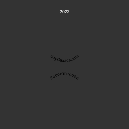
2023
SoyOaxaca.com
Recommended