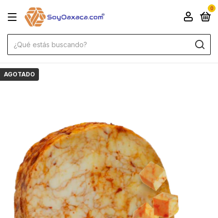
0
AGOTADO