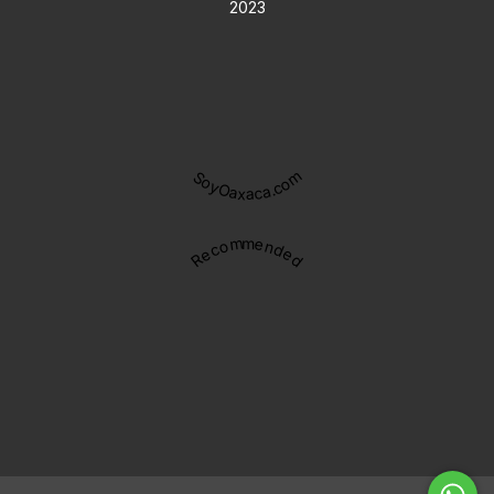
2023
SoyOaxaca.com
Recommended