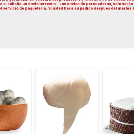
 si solicita un envio terrestre. Los envíos de perecederos, solo serán
l servicio de paquetería.
Si usted hace su pedido despues del martes a