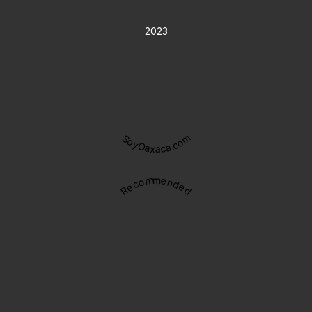
2023
SoyOaxaca.com
Recommended