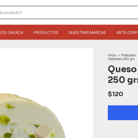
OCE OAXACA
PRODUCTOS
NUESTRAS MARCAS
ARTE CON 
Inicio
>
Productos
Habanero 250 grs.
Queso
250 gr
$120