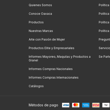
Quienes Somos
Polític
Conoce Oaxaca
Polític
Productos
Política
Nuestras Marcas
Polític
Arte con Pasión de Mujer
Pregunt
Productos Elite y Empresariales
Servici
Informes Mayoreo, Maquilas y Productos a
Se Part
Granel
Informes Compras Nacionales
Informes Compras Internacionales
Catálogos
Métodos de pago