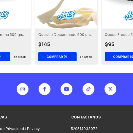
Crema 500 grs.
Quesillo Descremado 500 grs.
Queso Fresco 5
$145
$95
en stock
en stock
ICAS
CONTACTÁNOS
 de Privacidad / Privacy
529514933073