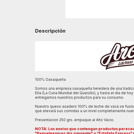
Descripción
100% Oaxaqueña
Somos una empresa oaxaqueña heredera de una tradición 
Etla (La Cuna Mundial del Quesillo), y hasta el día de h
entregamos nuestros productos para su consumo.
Nuestro queso asadero 100% de leche de vaca se fusion
que elevará sus comidas a un nivel completamente nue
Presentacion 250 grs. empaque al Alto Vacio.
NOTA: Los envíos que contengan productos pereceder
"Paqueteexpres dia siguiente" o “Estafeta Express”