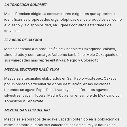
LA TRADICIÓN GOURMET
Marca Premium dirigida a consumidores exigentes que aprecian e
identifican las propiedades organolépticas de los productos así como
el diseño y la disponibilidad, en lugares con altos estándares de
servicios.
EL SABOR DE OAXACA
Marca orientada a la producción de Chocolate Oaxaqueño: clásico,
almendrado y semi amargo. Así como también el Mole Oaxaqueño en
sus variedades más representativas: Negro y Coloradito.
MEZCAL EDICIONES KALÙ YUKA
Mezcales artesanales elaborados en San Pablo Huixtepec, Oaxaca,
por un proceso artesanal de doble destilación, en las ediciones
tenemos un agave Espadín cultivado y seis diferentes agaves
silvestres: Jabalí, Tobalá, Madre Cuixe, un ensamble de Mexicano con
Tobasiche y Tepextate..
MEZCAL SAN LUIS DEL RIO
Mezcales elaborados de agave Espadín obtenido en la población del
mismo nombre que por sus características de altura y la riqueza en