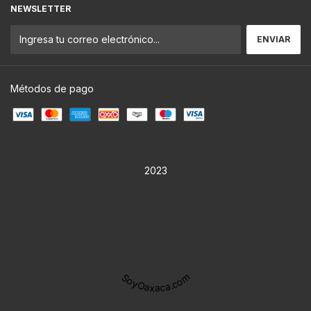
NEWSLETTER
Métodos de pago
2023
SoyOaxaca.com