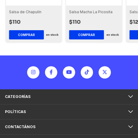
Salsa de Chapulín
Sals
Salsa Macha La Picosita
$110
$1
$110
en stock
en stock
CATEGORÍAS
POLÍTICAS
CONTACTÁNOS