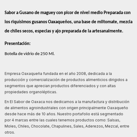
Sabor a Gusano de maguey con picor de nivel medio Preparada con 
los riquísimos gusanos Oaxaqueños, una base de miltomate, mezcla 
de chiles secos, especias y ajo preparada de la artesanalmente.
Presentación:
Botella de vidrio de 250 Ml.
Empresa Oaxaqueña fundada en el año 2008, dedicada a la
producción y comercialización de productos alimenticios dirigidos a
segmentos que aprecian productos diferenciados y con altas
propiedades organolépticas.
En El Sabor de Oaxaca nos dedicamos a la manufactura y distribución
de alimentos agroindustriales con origen principalmente Oaxaqueño
desde hace más de 10 años. Nuestro portafolio está segmentado
por 4 marcas entre las cuales tenemos productos como: Salsas,
Moles, Chiles, Chocolate, Chapulines, Sales, Aderezos, Mezcal, entre
otros.