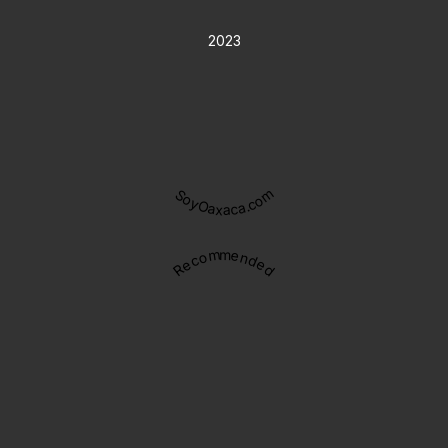
2023
SoyOaxaca.com
Recommended