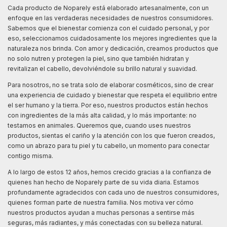
Cada producto de Noparely está elaborado artesanalmente, con un
enfoque en las verdaderas necesidades de nuestros consumidores.
Sabemos que el bienestar comienza con el cuidado personal, y por
eso, seleccionamos cuidadosamente los mejores ingredientes que la
naturaleza nos brinda. Con amor y dedicación, creamos productos que
no solo nutren y protegen la piel, sino que también hidratan y
revitalizan el cabello, devolviéndole su brillo natural y suavidad.
Para nosotros, no se trata solo de elaborar cosméticos, sino de crear
una experiencia de cuidado y bienestar que respeta el equilibrio entre
el ser humano y la tierra. Por eso, nuestros productos están hechos
con ingredientes de la más alta calidad, y lo más importante: no
testamos en animales. Queremos que, cuando uses nuestros
productos, sientas el cariño y la atención con los que fueron creados,
como un abrazo para tu piel y tu cabello, un momento para conectar
contigo misma.
A lo largo de estos 12 años, hemos crecido gracias a la confianza de
quienes han hecho de Noparely parte de su vida diaria. Estamos
profundamente agradecidos con cada uno de nuestros consumidores,
quienes forman parte de nuestra familia. Nos motiva ver cómo
nuestros productos ayudan a muchas personas a sentirse más
seguras, más radiantes, y más conectadas con su belleza natural.