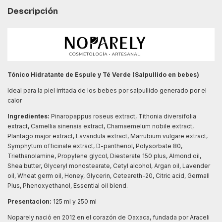
Descripción
Tónico Hidratante de Espule y Té Verde (Salpullido en bebes)
Ideal para la piel irritada de los bebes por salpullido generado por el
calor
Ingredientes:
Pinaropappus roseus extract, Tithonia diversifolia
extract, Camellia sinensis extract, Chamaemelum nobile extract,
Plantago major extract, Lavandula extract, Marrubium vulgare extract,
Symphytum officinale extract, D-panthenol, Polysorbate 80,
Triethanolamine, Propylene glycol, Diesterate 150 plus, Almond oil,
Shea butter, Glyceryl monostearate, Cetyl alcohol, Argan oil, Lavender
oil, Wheat germ oil, Honey, Glycerin, Ceteareth-20, Citric acid, Germall
Plus, Phenoxyethanol, Essential oil blend.
Presentacion:
125 ml y 250 ml
Noparely nació en 2012 en el corazón de Oaxaca, fundada por Araceli