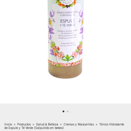
Inicio
>
Productos
>
Salud & Belleza
>
Cremas y Mascarillas
>
Tónico Hidratante
de Espule y Té Verde (Salpullido en bebes)