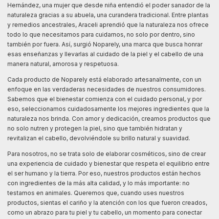
Hernández, una mujer que desde niña entendió el poder sanador de la
naturaleza gracias a su abuela, una curandera tradicional. Entre plantas
y remedios ancestrales, Araceli aprendió que la naturaleza nos ofrece
todo lo que necesitamos para cuidarnos, no solo por dentro, sino
también por fuera. Así, surgió Noparely, una marca que busca honrar
esas enseñanzas y llevarlas al cuidado de la piel y el cabello de una
manera natural, amorosa y respetuosa.
Cada producto de Noparely está elaborado artesanalmente, con un
enfoque en las verdaderas necesidades de nuestros consumidores.
Sabemos que el bienestar comienza con el cuidado personal, y por
eso, seleccionamos cuidadosamente los mejores ingredientes que la
naturaleza nos brinda. Con amor y dedicación, creamos productos que
no solo nutren y protegen la piel, sino que también hidratan y
revitalizan el cabello, devolviéndole su brillo natural y suavidad.
Para nosotros, no se trata solo de elaborar cosméticos, sino de crear
una experiencia de cuidado y bienestar que respeta el equilibrio entre
el ser humano y la tierra. Por eso, nuestros productos están hechos
con ingredientes de la más alta calidad, y lo más importante: no
testamos en animales. Queremos que, cuando uses nuestros
productos, sientas el cariño y la atención con los que fueron creados,
como un abrazo para tu piel y tu cabello, un momento para conectar