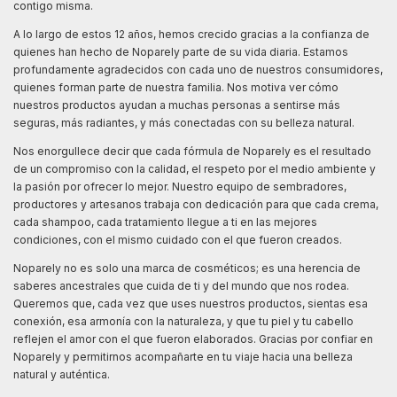
contigo misma.
A lo largo de estos 12 años, hemos crecido gracias a la confianza de
quienes han hecho de Noparely parte de su vida diaria. Estamos
profundamente agradecidos con cada uno de nuestros consumidores,
quienes forman parte de nuestra familia. Nos motiva ver cómo
nuestros productos ayudan a muchas personas a sentirse más
seguras, más radiantes, y más conectadas con su belleza natural.
Nos enorgullece decir que cada fórmula de Noparely es el resultado
de un compromiso con la calidad, el respeto por el medio ambiente y
la pasión por ofrecer lo mejor. Nuestro equipo de sembradores,
productores y artesanos trabaja con dedicación para que cada crema,
cada shampoo, cada tratamiento llegue a ti en las mejores
condiciones, con el mismo cuidado con el que fueron creados.
Noparely no es solo una marca de cosméticos; es una herencia de
saberes ancestrales que cuida de ti y del mundo que nos rodea.
Queremos que, cada vez que uses nuestros productos, sientas esa
conexión, esa armonía con la naturaleza, y que tu piel y tu cabello
reflejen el amor con el que fueron elaborados. Gracias por confiar en
Noparely y permitirnos acompañarte en tu viaje hacia una belleza
natural y auténtica.