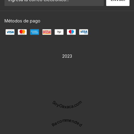
Métodos de pago
2023
SoyOaxaca.com
Recommended