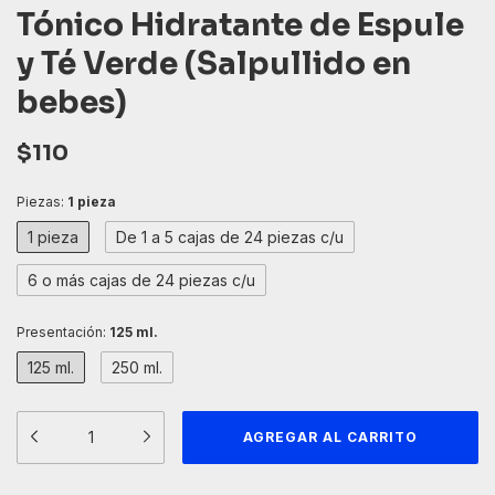
Tónico Hidratante de Espule
y Té Verde (Salpullido en
bebes)
$110
Piezas:
1 pieza
1 pieza
De 1 a 5 cajas de 24 piezas c/u
6 o más cajas de 24 piezas c/u
Presentación:
125 ml.
125 ml.
250 ml.