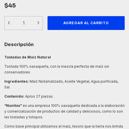
$45
Descripción
Tostadas de Maíz Natural
Tostada 100% oaxaqueña, con la mezcla perfecta de maíz sin
conservadores
Ingredientes:
Maíz Nixtamalizado, Aceite Vegetal, Agua purificada,
Sal.
Contenido:
Aprox 27 piezas.
“Nunitos”
es una empresa 100% oaxaqueña dedicada a la elaboración
y comercialización de productos de calidad y deliciosos, como lo son
las tostadas y totopos.
Como base principal utilizamos el maíz, tesoro que la tierra nos brinda