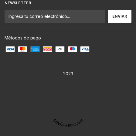
NEWSLETTER
Métodos de pago
2023
SoyOaxaca.com