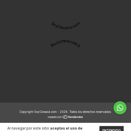
SoyOaxaca.com
Recommended
Copyright SoyOaxaca.com - 2026. Todos los derechos reservados.
Al navegar por este sitio
aceptas el uso de
ENTENDIDO