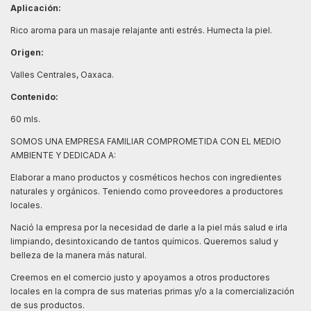
Aplicación:
Rico aroma para un masaje relajante anti estrés. Humecta la piel.
Origen:
Valles Centrales, Oaxaca.
Contenido:
60 mls.
SOMOS UNA EMPRESA FAMILIAR COMPROMETIDA CON EL MEDIO
AMBIENTE Y DEDICADA A:
Elaborar a mano productos y cosméticos hechos con ingredientes
naturales y orgánicos. Teniendo como proveedores a productores
locales.
Nació la empresa por la necesidad de darle a la piel más salud e irla
limpiando, desintoxicando de tantos químicos. Queremos salud y
belleza de la manera más natural.
Creemos en el comercio justo y apoyamos a otros productores
locales en la compra de sus materias primas y/o a la comercialización
de sus productos.