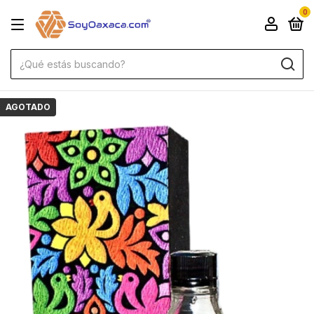
0
AGOTADO