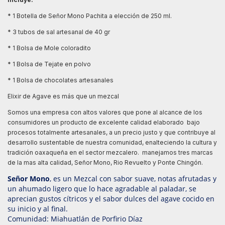
* 1 Botella de Señor Mono Pachita a elección de 250 ml.
* 3 tubos de sal artesanal de 40 gr
* 1 Bolsa de Mole coloradito
* 1 Bolsa de Tejate en polvo
* 1 Bolsa de chocolates artesanales
Elixir de Agave es más que un mezcal
Somos una empresa con altos valores que pone al alcance de los
consumidores un producto de excelente calidad elaborado bajo
procesos totalmente artesanales, a un precio justo y que contribuye al
desarrollo sustentable de nuestra comunidad, enalteciendo la cultura y
tradición oaxaqueña en el sector mezcalero. manejamos tres marcas
de la mas alta calidad, Señor Mono, Rio Revuelto y Ponte Chingón.
Señor Mono
, es un Mezcal con sabor suave, notas afrutadas y
un ahumado ligero que lo hace agradable al paladar, se
aprecian gustos cítricos y el sabor dulces del agave cocido en
su inicio y al final.
Comunidad: Miahuatlán de Porfirio Díaz