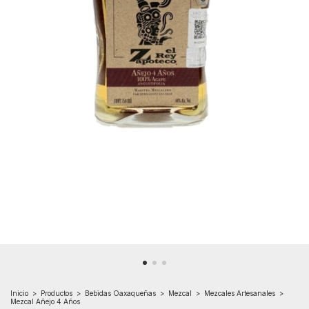
Inicio
>
Productos
>
Bebidas Oaxaqueñas
>
Mezcal
>
Mezcales Artesanales
>
Mezcal Añejo 4 Años