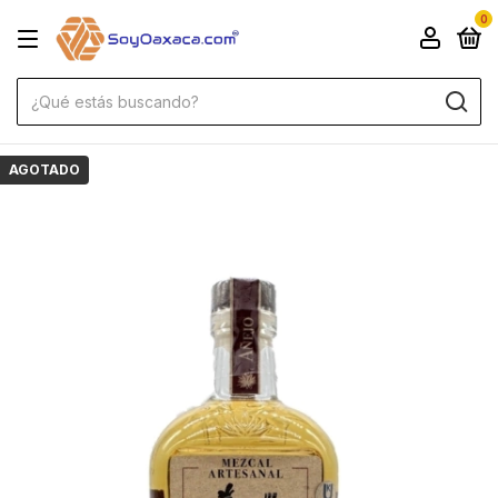
0
AGOTADO