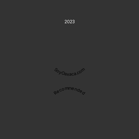
2023
SoyOaxaca.com
Recommended