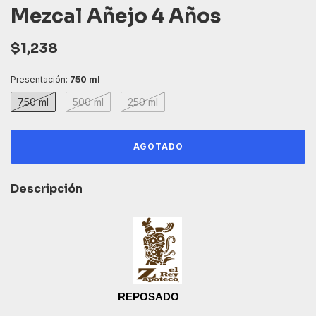
Mezcal Añejo 4 Años
$1,238
Presentación:
750 ml
750 ml
500 ml
250 ml
Descripción
REPOSADO