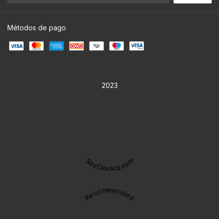
Métodos de pago
2023
SoyOaxaca.com
Recommended