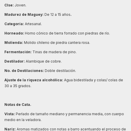
Clse:
Joven.
Madurez de Maguey:
De 12 a 15 años
.
Categoría:
Artesanal.
Horneado:
Horno cónico de tierra forrado con piedras de río.
Molienda:
Molido chileno de piedra cantera rosa.
Fermentación:
Tinas de madera de pino.
Destilador:
Alambique de cobre.
No. de Destilaciones:
Doble destilación.
Ajuste de la riqueza alcohólica:
Agua bidestilada y colas/ colas de
30 a 35 grados.
Notas de Cata.
Vista:
Perlado de tamaño mediano y permanencia media, con cuerpo
medio en la veladora.
Nariz:
Aromas matizados con notas a barro acentuando el proceso de