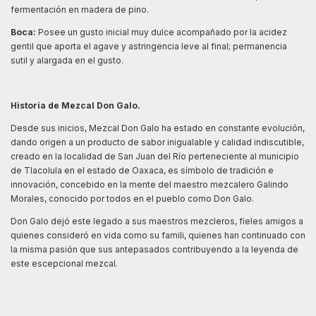
fermentación en madera de pino.
Boca:
Posee un gusto inicial muy dulce acompañado por la acidez
gentil que aporta el agave y astringencia leve al final; permanencia
sutil y alargada en el gusto.
Historia de Mezcal Don Galo.
Desde sus inicios, Mezcal Don Galo ha estado en constante evolución,
dando origen a un producto de sabor inigualable y calidad indiscutible,
creado en la localidad de San Juan del Río perteneciente al municipio
de Tlacolula en el estado de Oaxaca, es símbolo de tradición e
innovación, concebido en la mente del maestro mezcalero Galindo
Morales, conocido por todos en el pueblo como Don Galo.
Don Galo dejó este legado a sus maestros mezcleros, fieles amigos a
quienes consideró en vida como su famili, quienes han continuado con
la misma pasión que sus antepasados contribuyendo a la leyenda de
este escepcional mezcal.