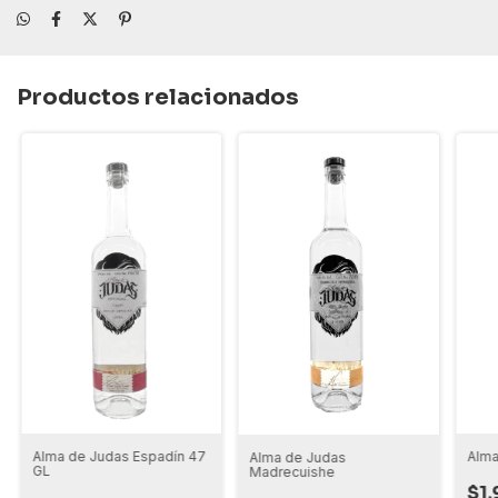
Productos relacionados
Alma
Alma de Judas Espadín 47
Alma de Judas
GL
Madrecuishe
$1