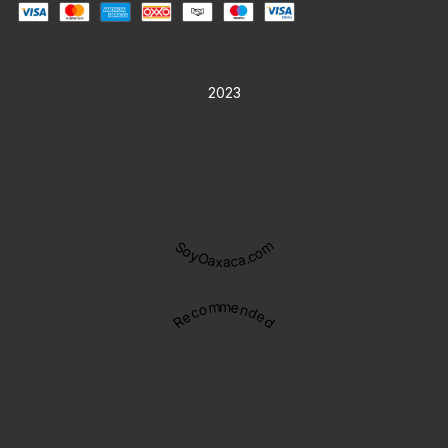
2023
SoyOaxaca.com
Recommended