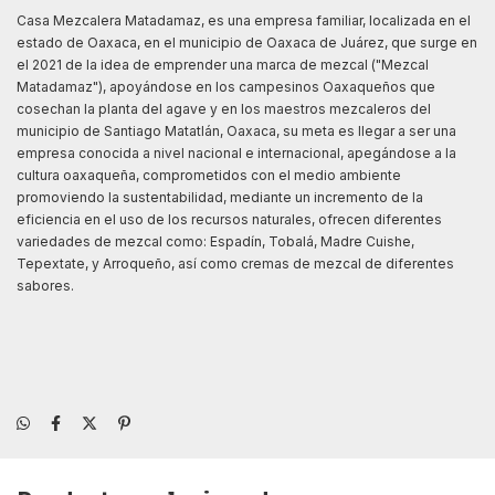
Casa Mezcalera Matadamaz, es una empresa familiar, localizada en el
estado de Oaxaca, en el municipio de Oaxaca de Juárez, que surge en
el 2021 de la idea de emprender una marca de mezcal ("Mezcal
Matadamaz"), apoyándose en los campesinos Oaxaqueños que
cosechan la planta del agave y en los maestros mezcaleros del
municipio de Santiago Matatlán, Oaxaca, su meta es llegar a ser una
empresa conocida a nivel nacional e internacional, apegándose a la
cultura oaxaqueña, comprometidos con el medio ambiente
promoviendo la sustentabilidad, mediante un incremento de la
eficiencia en el uso de los recursos naturales, ofrecen diferentes
variedades de mezcal como: Espadín, Tobalá, Madre Cuishe,
Tepextate, y Arroqueño, así como cremas de mezcal de diferentes
sabores.