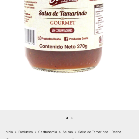
Inicio
>
Productos
>
Gastronomía
>
Salsas
>
Salsa de Tamarindo - Dasha