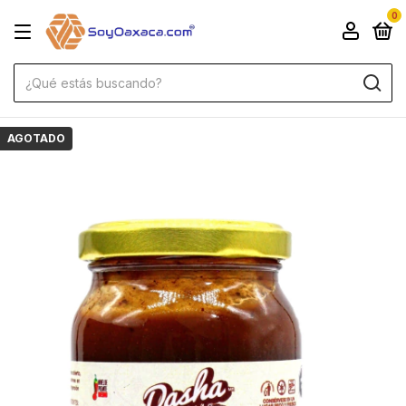
0
AGOTADO