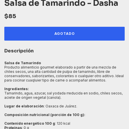
Salsa de Tamarindo - Dasha
$85
Descripción
Salsa de Tamarindo
Producto alimenticio gourmet elaborado a partir de una mezcla de
chiles secos, una alta cantidad de pulpa de tamarindo, libre de
conservadores, saborizantes, colorantes o cualquier otro aditivo. Ideal
para cocinar cuaqluier tipo de carne o acompañar alimentos.
Ingredientes:
Tamarindo, agua, azucar, sal yodada rreducida en sodio, chiles secos,
aciete de origen vegetal (canola).
Lugar de elaboración
: Oaxaca de Juárez.
Composición nutricional (porción de 100 g):
Contenido energético 100 g
: 120 kcal
Proteínas
: 0 g