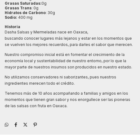
Grasas Saturadas:
0g
Grasas Trans
: 0g
Hidratos de Carbono
: 30g
Sodio:
400 mg
Historia
Dasha Salsas y Mermeladas nace en Oaxaca,
buscando conocer lugares más lejanos y estar en los momentos que
se vuelven los mejores recuerdos, para darles el sabor que merecen.
Nuestro compromiso inicial está en fomentar el crecimiento de la
economía local y sustentabilidad de nuestro entorno, por lo que la
mayor parte de nuestros insumos son producidos en nuestro estado.
No utilizamos conservadores ni saborizantes, pues nuestros
ingredientes merecen todo el crédito.
Tenemos más de 10 años acompañando a familias y amigos en los
momentos que tienen gran sabor y nos enorgullece ser las pioneras
de las salsas con fruta en Oaxaca.