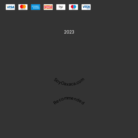
2023
SoyOaxaca.com
Recommended