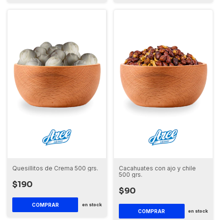
Quesillitos de Crema 500 grs.
Cacahuates con ajo y chile
500 grs.
$190
$90
en stock
en stock