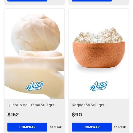
Quesillo de Crema 500 grs.
Requesón 500 grs.
$152
$90
en stock
en stock