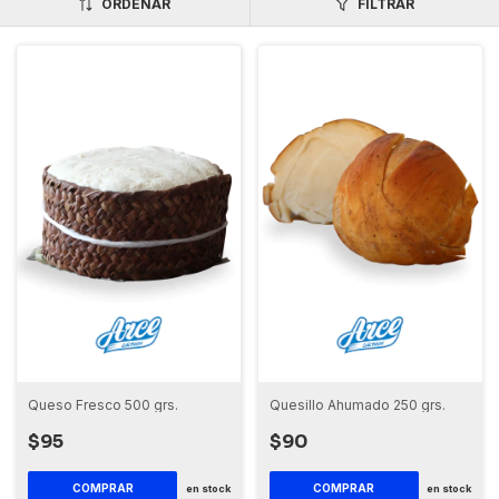
ORDENAR
FILTRAR
Queso Fresco 500 grs.
Quesillo Ahumado 250 grs.
$95
$90
en stock
en stock