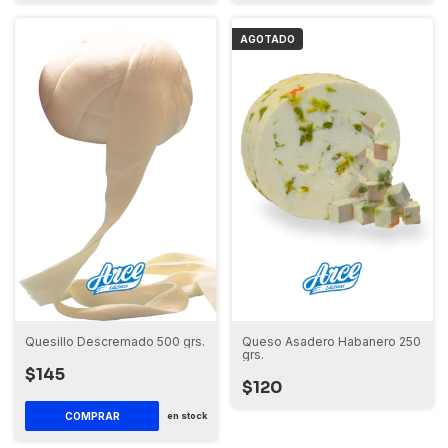
AGOTADO
Quesillo Descremado 500 grs.
Queso Asadero Habanero 250
grs.
$145
$120
en stock