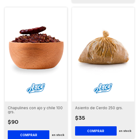
Chapulines con ajo y chile 100
Asiento de Cerdo 250 grs.
grs.
$35
$90
en stock
en stock