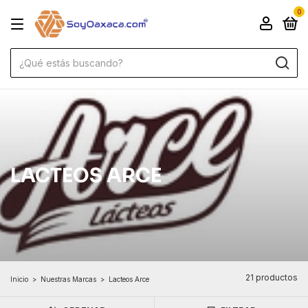
0
LACTEOS ARCE
21 productos
Inicio
>
Nuestras Marcas
>
Lacteos Arce