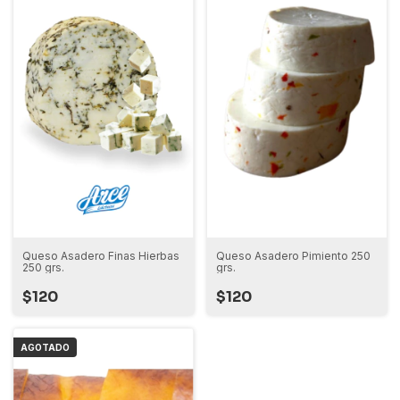
Queso Asadero Pimiento 250
Queso Asadero Finas Hierbas
grs.
250 grs.
$120
$120
AGOTADO