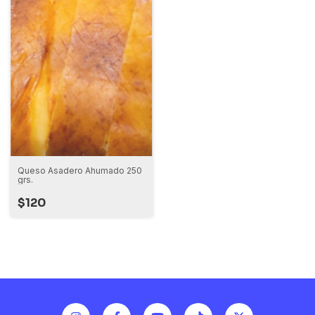
Queso Asadero Ahumado 250
grs.
$120