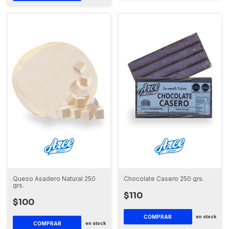
Queso Asadero Natural 250
Chocolate Casero 250 grs.
grs.
$110
$100
en stock
en stock