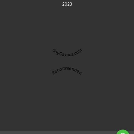
2023
SoyOaxaca.com
Recommended