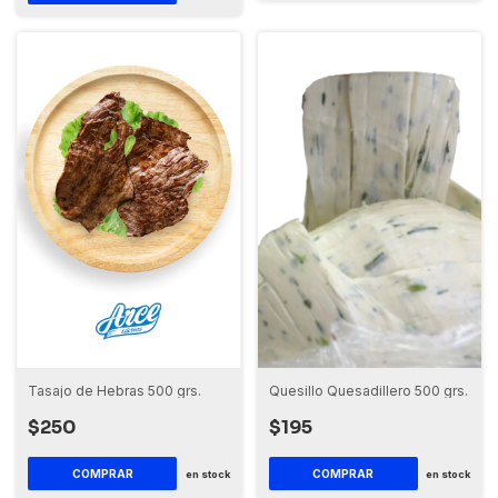
Quesillo Quesadillero 500 grs.
Tasajo de Hebras 500 grs.
$195
$250
en stock
en stock