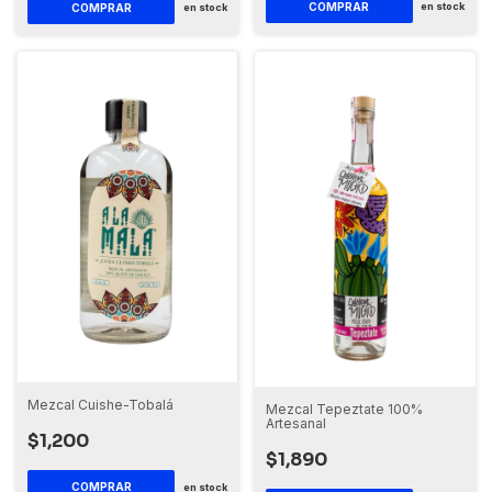
en stock
en stock
Mezcal Cuishe-Tobalá
Mezcal Tepeztate 100%
Artesanal
$1,200
$1,890
en stock