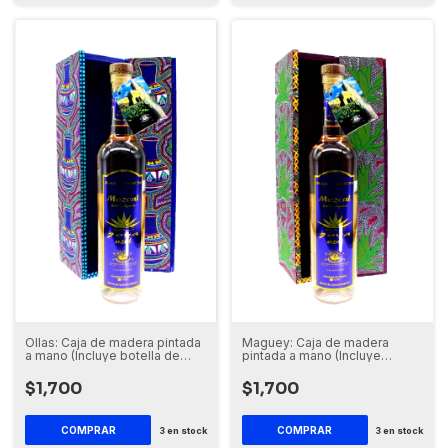
Ollas: Caja de madera pintada
Maguey: Caja de madera
a mano (Incluye botella de
pintada a mano (Incluye
Mezcal)
botella de Mezcal)
$1,700
$1,700
COMPRAR
COMPRAR
3
en stock
3
en stock