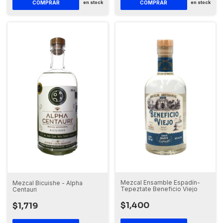
en stock
en stock
Mezcal Ensamble Espadín-
Mezcal Bicuishe - Alpha
Tepeztate Beneficio Viejo
Centauri
$1,400
$1,719