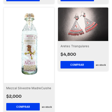
Aretes Triangulares
$4,800
en stock
Mezcal Silvestre MadreCuishe
$2,000
en stock