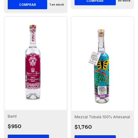
COMPRAR
en stock
1
en stock
Barril
Mezcal Tobalá 100% Artesanal
$950
$1,760