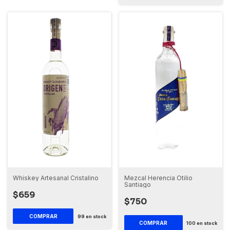
Whiskey Artesanal Cristalino
Mezcal Herencia Otilio
Santiago
$659
$750
99
en stock
100
en stock