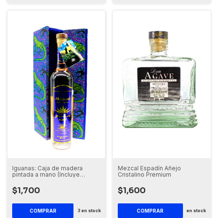
Iguanas: Caja de madera
Mezcal Espadín Añejo
pintada a mano (Incluye
Cristalino Premium
botella de Mezcal)
$1,700
$1,600
COMPRAR
3
en stock
en stock