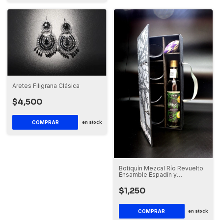
Aretes Filigrana Clásica
$4,500
en stock
Botiquín Mezcal Río Revuelto
Ensamble Espadín y
Madrecuixe (250 ml.)
$1,250
en stock