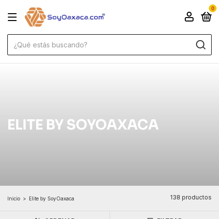
0
ELITE BY SOYOAXACA
138 productos
Inicio
>
Elite by SoyOaxaca