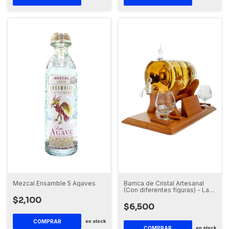
Mezcal Ensamble 5 Agaves
Barrica de Cristal Artesanal
(Con diferentes figuras) - La
Emperatriz
$2,100
$6,500
en stock
COMPRAR
en stock