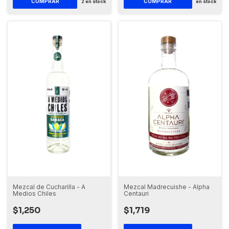
COMPRAR
2
en stock
en stock
Mezcal de Cucharilla - A
Mezcal Madrecuishe - Alpha
Medios Chiles
Centauri
$1,250
$1,719