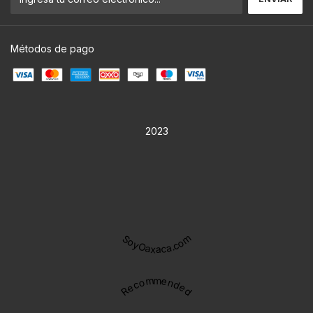
Métodos de pago
2023
SoyOaxaca.com
Recommended