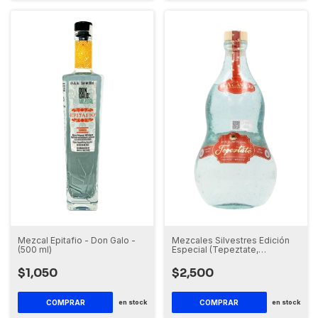
Mezcales Silvestres Edición
Mezcal Epitafio - Don Galo -
Especial (Tepeztate,
(500 ml)
Arroqueño o Coyote)
$2,500
$1,050
COMPRAR
en stock
en stock