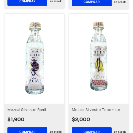
COMPRAR
en stock
COMPRAR
en stock
Mezcal Silvestre Barril
Mezcal Silvestre Tepeztate
$1,900
$2,000
en stock
en stock