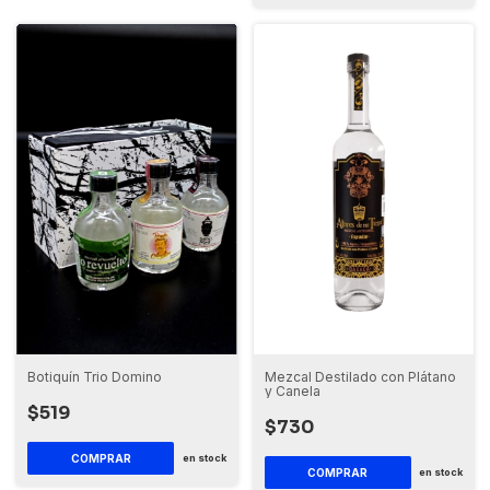
Botiquín Trio Domino
Mezcal Destilado con Plátano
y Canela
$519
$730
COMPRAR
en stock
COMPRAR
en stock