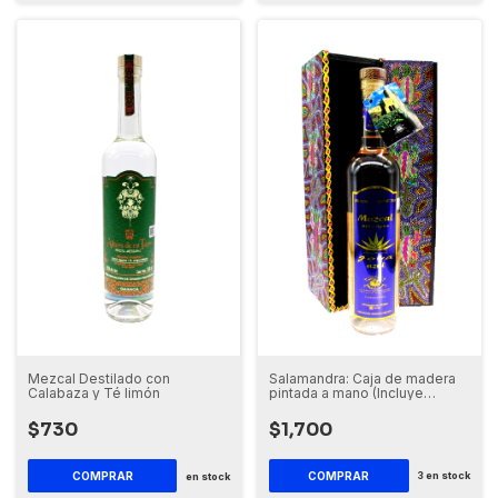
Salamandra: Caja de madera
Mezcal Destilado con
pintada a mano (Incluye
Calabaza y Té limón
botella de Mezcal)
$1,700
$730
COMPRAR
3
en stock
en stock