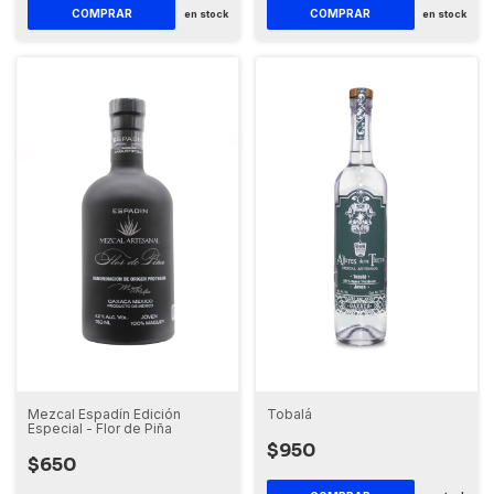
en stock
en stock
Mezcal Espadín Edición
Tobalá
Especial - Flor de Piña
$950
$650